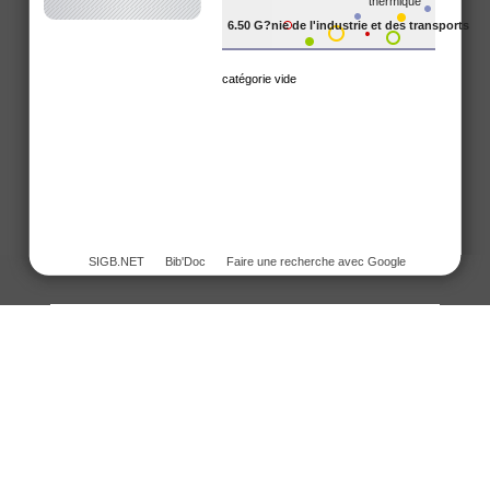
thermique
6.50 G?nie de l'industrie et des transports
catégorie vide
SIGB.NET
Bib'Doc
Faire une recherche avec Google