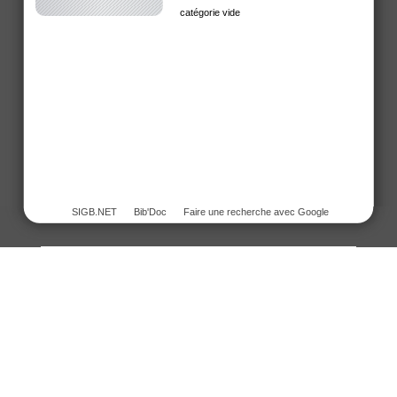
catégorie vide
SIGB.NET
Bib'Doc
Faire une recherche avec Google