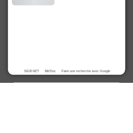
SIGB.NET
Bib'Doc
Faire une recherche avec Google