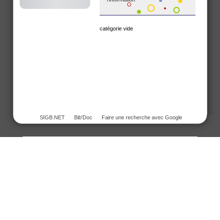
catégorie vide
SIGB.NET
Bib'Doc
Faire une recherche avec Google