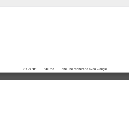
SIGB.NET
Bib'Doc
Faire une recherche avec Google