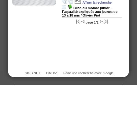
Affiner la recherche
Bilan du monde junior :
l'actualité expliquée aux jeunes de
13 à 18 ans
/ Olivier Piot
page 1/1
SIGB.NET
Bib'Doc
Faire une recherche avec Google