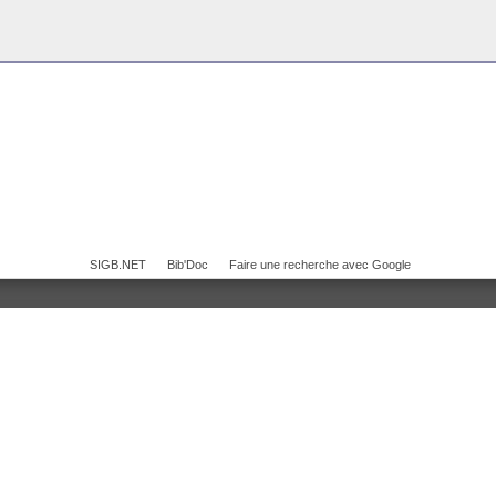
SIGB.NET
Bib'Doc
Faire une recherche avec Google