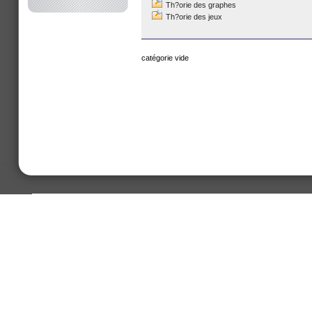
Th?orie des graphes
Th?orie des jeux
catégorie vide